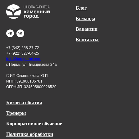
Блог
Команда
Вакансии
Контакты
+7 (342) 258-27-72
+7 (922) 327-64-25
info@kamgorod.com
г. Пермь, ул. Тимирязева 24а
© ИП Овсянникова Ю.П.
ИНН: 591906105781
ОГРНИП: 324595800026520
Бизнес-события
Тренеры
Корпоративное обучение
Политика обработки