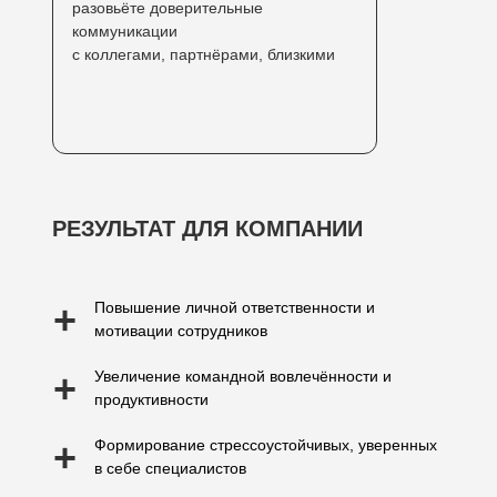
разовьёте доверительные
коммуникации
с коллегами, партнёрами, близкими
РЕЗУЛЬТАТ ДЛЯ КОМПАНИИ
+
Повышение личной ответственности и
мотивации сотрудников
+
Увеличение командной вовлечённости и
продуктивности
+
Формирование стрессоустойчивых, уверенных
в себе специалистов