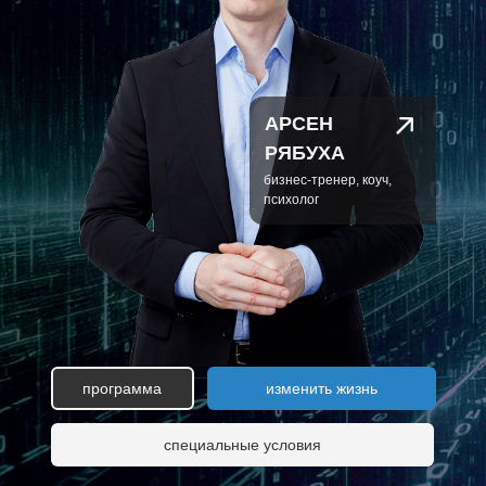
АРСЕН
РЯБУХА
бизнес-тренер, коуч,
психолог
программа
изменить жизнь
специальные условия