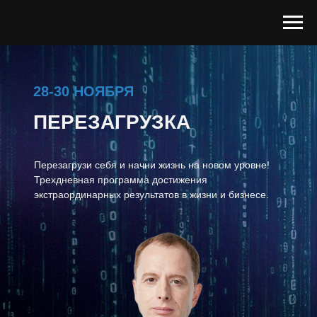
28-30 НОЯБРЯ
ПЕРЕЗАГРУЗКА
Перезагрузи себя и начни жизнь на новом уровне!
Трехдневная программа достижения
экстраординарных результатов в жизни и бизнесе.