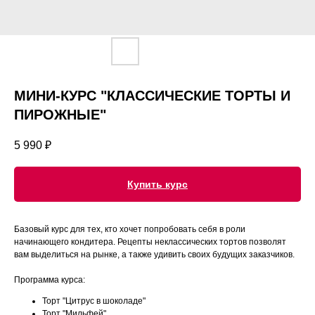
МИНИ-КУРС "КЛАССИЧЕСКИЕ ТОРТЫ И
ПИРОЖНЫЕ"
5 990
₽
Купить курс
Базовый курс для тех, кто хочет попробовать себя в роли
начинающего кондитера. Рецепты неклассических тортов позволят
вам выделиться на рынке, а также удивить своих будущих заказчиков.
Программа курса:
Торт "Цитрус в шоколаде"
Торт "Мильфей"